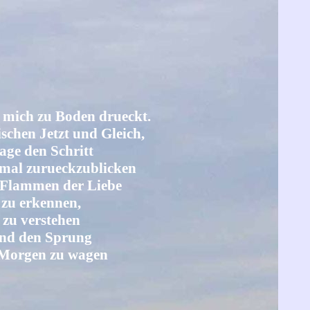
 mich zu Boden drueckt.
ischen Jetzt und Gleich,
age den Schritt
nmal zurueckzublicken
e Flammen der Liebe
zu erkennen,
zu verstehen
nd den Sprung
 Morgen zu wagen