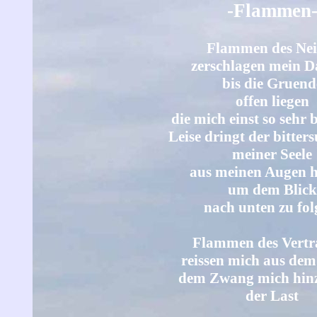
-Flammen
Flammen des Nei
zerschlagen mein 
bis die Gruend
offen liegen
die mich einst so sehr 
Leise dringt der bitters
meiner Seele
aus meinen Augen h
um dem Blick
nach unten zu fol
Flammen des Vertr
reissen mich aus dem
dem Zwang mich hin
der Last