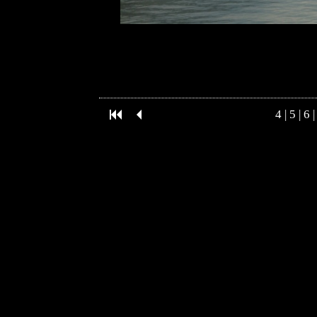
4
|
5
|
6