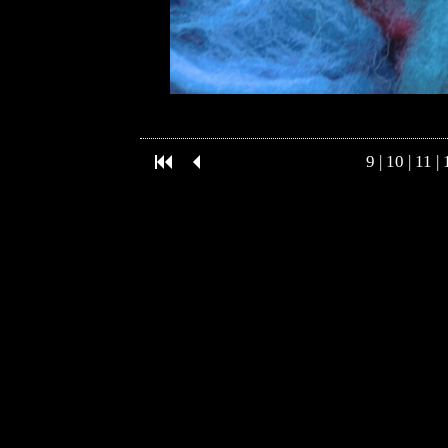
9
|
10
|
11
|