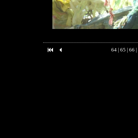
64
|
65
|
66
|