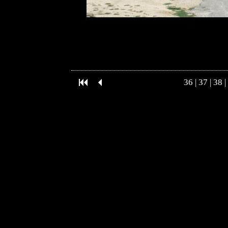
36
|
37
|
38
|