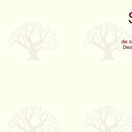
die z
Dies