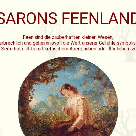
SARONS FEENLAN
Feen sind die zauberhaften kleinen Wesen,
erbrechlich und geheimnisvoll die Welt unserer Gefühle symbolis
 Seite hat nichts mit keltischem Aberglauben oder Ähnlichem zu