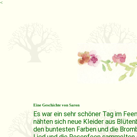
<
Eine Geschichte von Saron
Es war ein sehr schöner Tag im Feen
nähten sich neue Kleider aus Blüten
den buntesten Farben und die Bromb
Lied und die Rosenfeen sammelten e