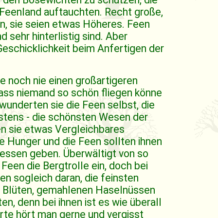
m Feenland auftauchten. Recht große,
n, sie seien etwas Höheres. Feen
 sehr hinterlistig sind. Aber
Geschicklichkeit beim Anfertigen der
e noch nie einen großartigeren
ass niemand so schön fliegen könne
wunderten sie die Feen selbst, die
igstens - die schönsten Wesen der
en sie etwas Vergleichbares
ie Hunger und die Feen sollten ihnen
 essen geben. Überwältigt von so
e Feen die Bergtrolle ein, doch bei
gen sogleich daran, die feinsten
r Blüten, gemahlenen Haselnüssen
n, denn bei ihnen ist es wie überall
rte hört man gerne und vergisst