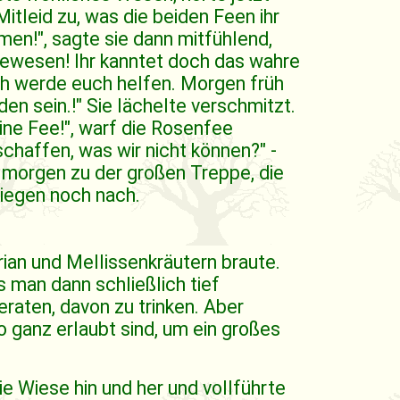
itleid zu, was die beiden Feen ihr
rmen!", sagte sie dann mitfühlend,
 gewesen! Ihr kanntet doch das wahre
ch werde euch helfen. Morgen früh
en sein.!" Sie lächelte verschmitzt.
ine Fee!", warf die Rosenfee
 schaffen, was wir nicht können?" -
morgen zu der großen Treppe, die
liegen noch nach.
ian und Mellissenkräutern braute.
s man dann schließlich tief
eraten, davon zu trinken. Aber
 ganz erlaubt sind, um ein großes
e Wiese hin und her und vollführte