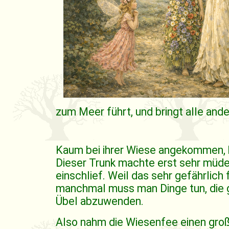
zum Meer führt, und bringt alle ande
Kaum bei ihrer Wiese angekommen, ho
Dieser Trunk machte erst sehr müde u
einschlief. Weil das sehr gefährlich
manchmal muss man Dinge tun, die ga
Übel abzuwenden.
Also nahm die Wiesenfee einen große