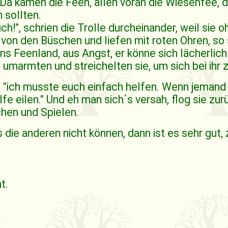
 Da kamen die Feen, allen voran die Wiesenfee, 
n sollten.
ch!", schrien die Trolle durcheinander, weil sie
r von den Büschen und liefen mit roten Ohren, so 
ins Feenland, aus Angst, er könne sich lächerli
 umarmten und streichelten sie, um sich bei ihr
ie, "ich musste euch einfach helfen. Wenn jemand
lfe eilen." Und eh man sich´s versah, flog sie zu
hen und Spielen.
die anderen nicht können, dann ist es sehr gut
t.