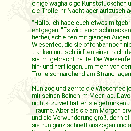
einige waghalsige Kunststückchen u
die Trolle ihr Nachtlager aufzuschla
"Hallo, ich habe euch etwas mitgebrac
entgegen. "Es wird euch schmecken!"
herbei, schielten mit gierigen Auge
Wiesenfee, die sie offenbar noch ni
tranken und schlürften einer nach 
sie mitgebracht hatte. Die Wiesenf
hin- und herfliegen, um mehr von dem
Trolle schnarchend am Strand lagen
Nun zog und zerrte die Wiesenfee jed
mit seinen Beinen im Meer lag. Dav
nichts, zu viel hatten sie getrunken 
Träume. Aber als sie am Morgen er
und die Verwunderung groß, denn al
sie nun ganz schnell auszogen und