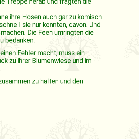
die Treppe herab und fragten die
 ohne ihre Hosen auch gar zu komisch
schnell sie nur konnten, davon. Und
ch machen. Die Feen umringten die
 zu bedanken.
 einen Fehler macht, muss ein
rück zu ihrer Blumenwiese und im
, zusammen zu halten und den