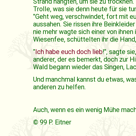
Strand hängten, um sie zu trocknen.
Trolle, was sie denn heute für sie tu
"Geht weg, verschwindet, fort mit eu
aussahen. Sie rissen ihre Beinkleide
nie mehr wagte sich einer von ihnen 
Wiesenfee, schüttelten ihr die Hand,
"
Ich habe euch doch lieb
!", sagte s
anderer, der es bemerkt, doch zur Hi
Wald begann wieder das Singen, Lac
Und manchmal kannst du etwas, was 
anderen zu helfen.
Auch, wenn es ein wenig Mühe mach
© 99 P. Eitner