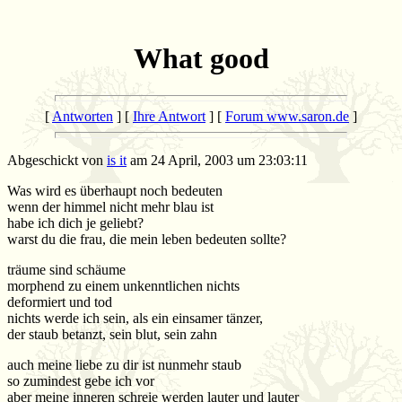
What good
[
Antworten
] [
Ihre Antwort
] [
Forum www.saron.de
]
Abgeschickt von
is it
am 24 April, 2003 um 23:03:11
Was wird es überhaupt noch bedeuten
wenn der himmel nicht mehr blau ist
habe ich dich je geliebt?
warst du die frau, die mein leben bedeuten sollte?
träume sind schäume
morphend zu einem unkenntlichen nichts
deformiert und tod
nichts werde ich sein, als ein einsamer tänzer,
der staub betanzt, sein blut, sein zahn
auch meine liebe zu dir ist nunmehr staub
so zumindest gebe ich vor
aber meine inneren schreie werden lauter und lauter