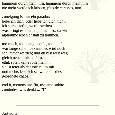
hämmern durch mein hirn, hämmern durch mein hirn
nie mehr werde ich küssen, plus de caresses, non!
zuneigung ist nur ein paradox
liebe ich dich, oder liebe ich dich nicht?
ich starb, sterbe, werde sterben
was bringt es überhaupt noch, so, da wir
alpträume leben anstatt zu träumen.
too much, too many people, too much
war lange schon bekannt, es wird noch
schlimmer werden; und du bist weit weg
gleich neben mir, so fern, so nah.
ethik spielt keine rolle mehr
sie ist toter als der tote teil in mir
und nichts lebt sich schwerer als dies
geordnete chaos.
end it, mettons une fin, usciamo subito
zumindest was denkt ... ?!?
Antworten: