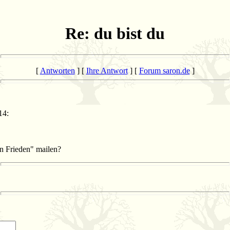
Re: du bist du
[
Antworten
] [
Ihre Antwort
] [
Forum saron.de
]
14:
n Frieden" mailen?