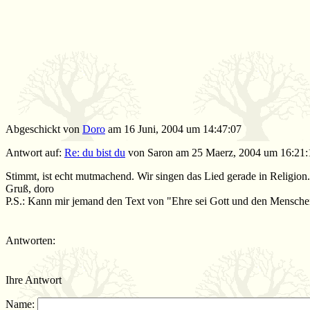
Abgeschickt von
Doro
am 16 Juni, 2004 um 14:47:07
Antwort auf:
Re: du bist du
von Saron am 25 Maerz, 2004 um 16:21:
Stimmt, ist echt mutmachend. Wir singen das Lied gerade in Religion.
Gruß, doro
P.S.: Kann mir jemand den Text von "Ehre sei Gott und den Mensche
Antworten:
Ihre Antwort
Name: