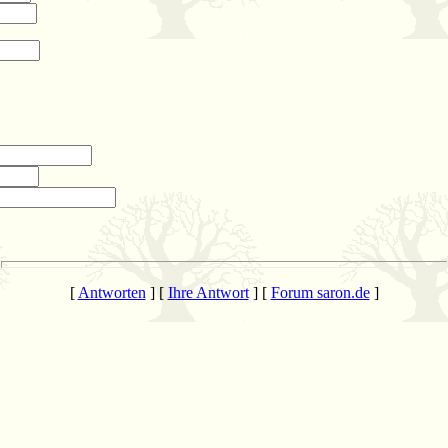
[
Antworten
] [
Ihre Antwort
] [
Forum saron.de
]