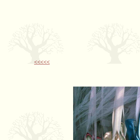
<<<<<