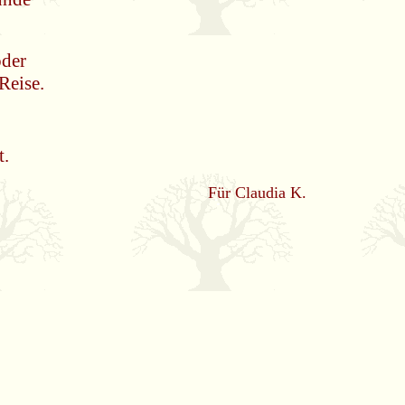
oder
Reise.
t.
Für Claudia K.