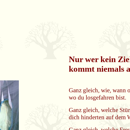
Nur wer kein Ziel
kommt niemals a
Ganz gleich, wie, wann 
wo du losgefahren bist.
Ganz gleich, welche Stü
dich hinderten auf dem 
Ganz gleich, welche Fre