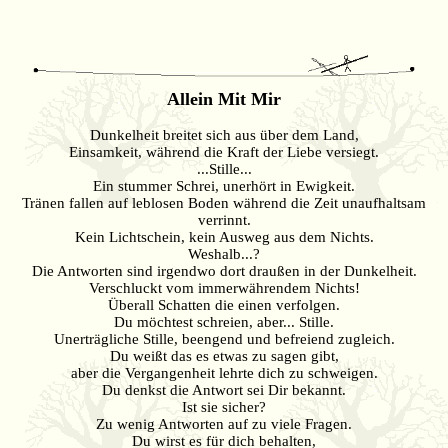
Allein Mit Mir
Dunkelheit breitet sich aus über dem Land,
Einsamkeit, während die Kraft der Liebe versiegt.
...Stille...
Ein stummer Schrei, unerhört in Ewigkeit.
Tränen fallen auf leblosen Boden während die Zeit unaufhaltsam
verrinnt.
Kein Lichtschein, kein Ausweg aus dem Nichts.
Weshalb...?
Die Antworten sind irgendwo dort draußen in der Dunkelheit.
Verschluckt vom immerwährendem Nichts!
Überall Schatten die einen verfolgen.
Du möchtest schreien, aber... Stille.
Unerträgliche Stille, beengend und befreiend zugleich.
Du weißt das es etwas zu sagen gibt,
aber die Vergangenheit lehrte dich zu schweigen.
Du denkst die Antwort sei Dir bekannt.
Ist sie sicher?
Zu wenig Antworten auf zu viele Fragen.
Du wirst es für dich behalten,