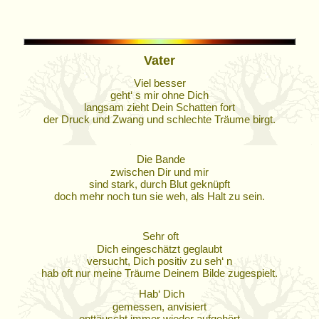
Vater
Viel besser
geht‘ s mir ohne Dich
langsam zieht Dein Schatten fort
der Druck und Zwang und schlechte Träume birgt.
Die Bande
zwischen Dir und mir
sind stark, durch Blut geknüpft
doch mehr noch tun sie weh, als Halt zu sein.
Sehr oft
Dich eingeschätzt geglaubt
versucht, Dich positiv zu seh‘ n
hab oft nur meine Träume Deinem Bilde zugespielt.
Hab‘ Dich
gemessen, anvisiert
enttäuscht immer wieder aufgehört