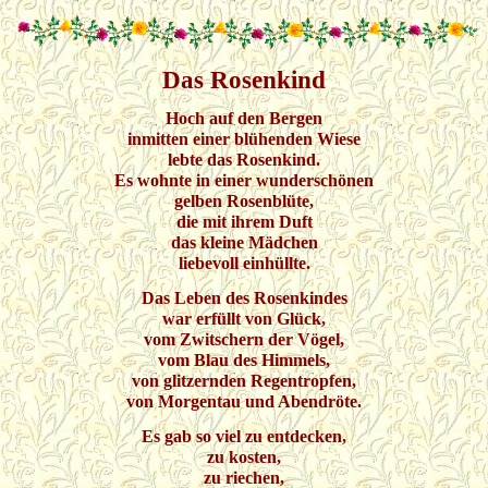
Das Rosenkind
Hoch auf den Bergen
inmitten einer blühenden Wiese
lebte das Rosenkind.
Es wohnte in einer wunderschönen
gelben Rosenblüte,
die mit ihrem Duft
das kleine Mädchen
liebevoll einhüllte.
Das Leben des Rosenkindes
war erfüllt von Glück,
vom Zwitschern der Vögel,
vom Blau des Himmels,
von glitzernden Regentropfen,
von Morgentau und Abendröte.
Es gab so viel zu entdecken,
zu kosten,
zu riechen,