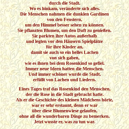
durch die Stadt.
Wo es hinkam, veränderte sich alles.
Die Menschen nahmen die dunklen Gardinen
von den Fenstern,
um den Himmel besser sehen zu können.
Sie pflanzten Blumen, um den Duft zu genießen.
Sie parkten ihre Autos außerhalb
und legten vor den Häusern Spielplätze
für ihre Kinder an,
damit sie auch so ein helles Lachen
von sich gaben,
wie es ihnen bei dem Rosenkind so gefiel.
Immer neue Ideen hatten die Menschen.
Und immer schöner wurde die Stadt,
erfüllt von Lachen und Liedern.
Eines Tages traf das Rosenkind den Menschen,
der die Rose in die Stadt gebracht hatte.
Als er die Geschichte des kleinen Mädchens hörte,
war er sehr erstaunt, denn er war
über diese Blumenwiese gelaufen,
ohne all die wunderbaren Dinge zu bemerken.
Jetzt wusste er, was zu tun war.