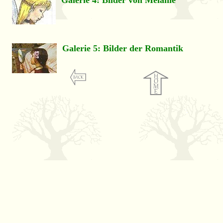
Galerie 4:
Bilder von Melanie
Galerie
5: Bilder der Romantik