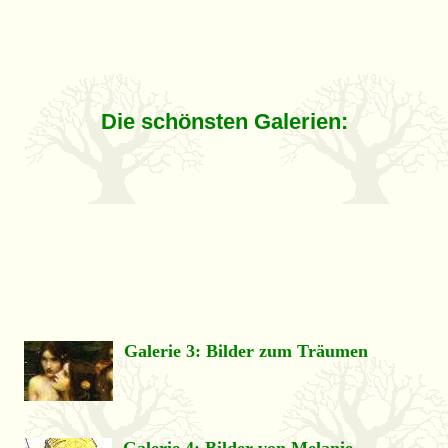
Die schönsten Galerien:
Galerie 3:
Bilder zum Träumen