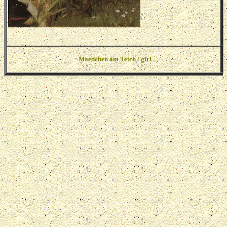
Maedchen am Teich / girl