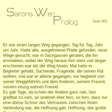
Seite 001
E
r war einen langen Weg gegangen, Tag für Tag, Jahr
um Jahr. Hatte alte, ausgetretene Pfade gefunden, neue
Wege gesucht, war in Sackgassen geraten, die ihn
ermüdeten, wobei der Weg heraus ihm stets viel länger
erschienen war als der Weg hinein. Mal hatte er
Begleiter gehabt, Suchende, Fragende, die seinen Rat
wollten, mal war er alleine gegangen, nur begleitet von
seiner Weggefährtin und dem Anderen, seinem Freund,
seinem einzig wahren Freund.
Es gab Tage, da schien der Andere ganz nah, fast
greifbar zu sein, an anderen eher fern, so fern, dass nur
eine dünne Schnur des Vertrauens zwischen ihnen
Verbindung war, die Hoffnung gab, Hoffnung, das große