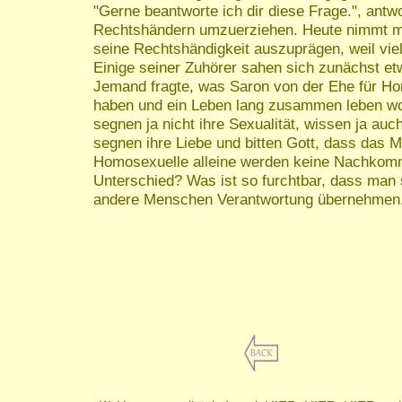
"Gerne beantworte ich dir diese Frage.", antw
Rechtshändern umzuerziehen. Heute nimmt man
seine Rechtshändigkeit auszuprägen, weil viele
Einige seiner Zuhörer sahen sich zunächst etw
Jemand fragte, was Saron von der Ehe für Hom
haben und ein Leben lang zusammen leben wol
segnen ja nicht ihre Sexualität, wissen ja au
segnen ihre Liebe und bitten Gott, dass das M
Homosexuelle alleine werden keine Nachkom
Unterschied? Was ist so furchtbar, dass man
andere Menschen Verantwortung übernehmen