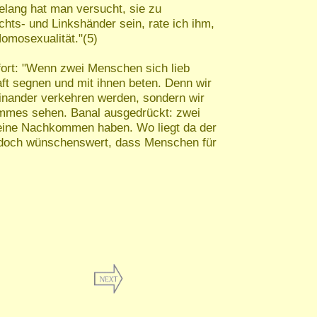
elang hat man versucht, sie zu
ts- und Linkshänder sein, rate ich ihm,
Homosexualität."(5)
fort: "Wenn zwei Menschen sich lieb
t segnen und mit ihnen beten. Denn wir
teinander verkehren werden, sondern wir
hlimmes sehen. Banal ausgedrückt: zwei
eine Nachkommen haben. Wo liegt da der
t doch wünschenswert, dass Menschen für