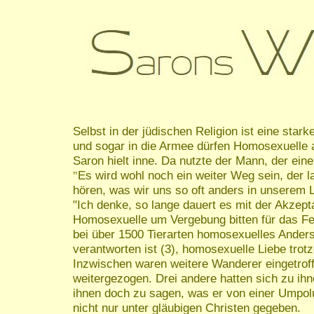
Selbst in der jüdischen Religion ist eine s
und sogar in die Armee dürfen Homosexuelle
Saron hielt inne. Da nutzte der Mann, der eine
Es wird wohl noch ein weiter Weg sein, der 
"
hören, was wir uns so oft anders in unserem
"Ich denke, so lange dauert es mit der Akzept
Homosexuelle um Vergebung bitten für das Fehl
bei über 1500 Tierarten homosexuelles Anderss
verantworten ist (3), homosexuelle Liebe trotz
Inzwischen waren weitere Wanderer eingetroff
weitergezogen. Drei andere hatten sich zu ih
ihnen doch zu sagen, was er von einer Umpol
nicht nur unter gläubigen Christen gegeben.