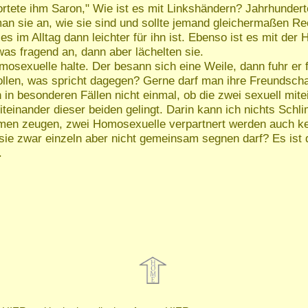
ortete ihm Saron," Wie ist es mit Linkshändern? Jahrhundert
 sie an, wie sie sind und sollte jemand gleichermaßen Rech
s im Alltag dann leichter für ihn ist. Ebenso ist es mit der 
as fragend an, dann aber lächelten sie.
osexuelle halte. Der besann sich eine Weile, dann fuhr er 
len, was spricht dagegen? Gerne darf man ihre Freundschaf
ch in besonderen Fällen nicht einmal, ob die zwei sexuell mi
iteinander dieser beiden gelingt. Darin kann ich nichts Sc
men zeugen, zwei Homosexuelle verpartnert werden auch k
 sie zwar einzeln aber nicht gemeinsam segnen darf? Es is
.