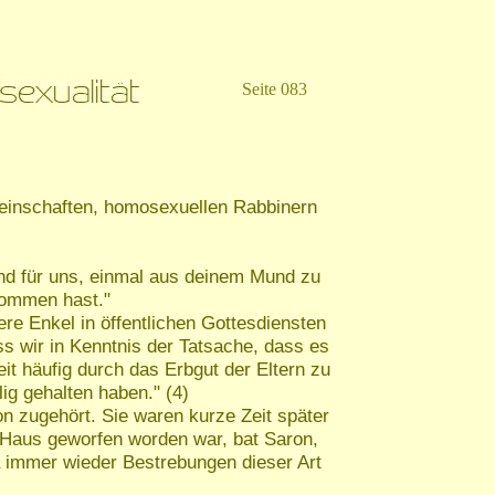
Seite 083
meinschaften, homosexuellen Rabbinern
end für uns, einmal aus deinem Mund zu
nommen hast."
ere Enkel in öffentlichen Gottesdiensten
ss wir in Kenntnis der Tatsache, dass es
it häufig durch das Erbgut der Eltern zu
ig gehalten haben." (4)
n zugehört. Sie waren kurze Zeit später
m Haus geworfen worden war, bat Saron,
 immer wieder Bestrebungen dieser Art