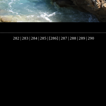
282
|
283
|
284
|
285
| [286] |
287
|
288
|
289
|
290