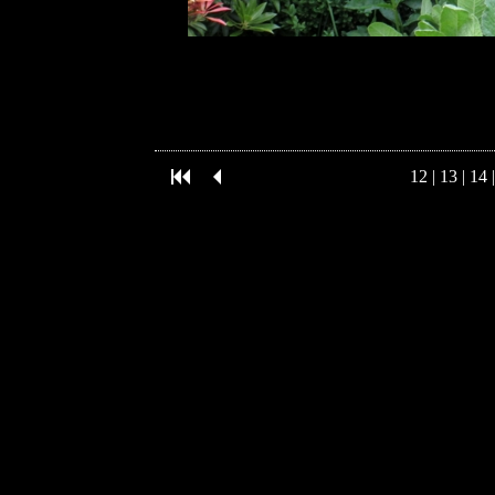
12
|
13
|
14