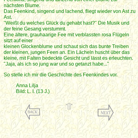
nächsten Blume.
Das Feenkind, singend und lachend, fliegt wieder von Ast zu
Ast.
"Weißt du welches Glück du gehabt hast?" Die Musik und
der feine Gesang verstummt.
Eine ältere, grauhaarige Fee mit verblassten rosa Flügeln
sitzt auf einer
kleinen Glockenblume und schaut sich das bunte Treiben
der kleinen, jungen Feen an. Ein Lächeln huscht über das
kleine, mit Falten bedeckte Gesicht und lässt es erleuchten.
"Jaja, als ich so jung war und so getanzt habe..."
So stelle ich mir die Geschichte des Feenkindes vor.
Anna Lilja
Bild: L. I. (13
J.)