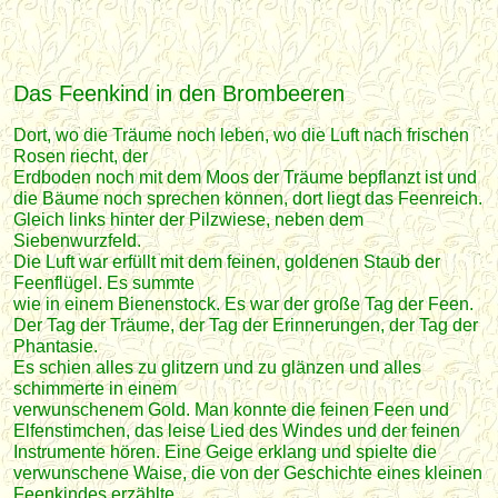
Das Feenkind in den Brombeeren
Dort, wo die Träume noch leben, wo die Luft nach frischen
Rosen riecht, der
Erdboden noch mit dem Moos der Träume bepflanzt ist und
die Bäume noch sprechen können, dort liegt das Feenreich.
Gleich links hinter der Pilzwiese, neben dem
Siebenwurzfeld.
Die Luft war erfüllt mit dem feinen, goldenen Staub der
Feenflügel. Es summte
wie in einem Bienenstock. Es war der große Tag der Feen.
Der Tag der Träume, der Tag der Erinnerungen, der Tag der
Phantasie.
Es schien alles zu glitzern und zu glänzen und alles
schimmerte in einem
verwunschenem Gold. Man konnte die feinen Feen und
Elfenstimchen, das leise Lied des Windes und der feinen
Instrumente hören. Eine Geige erklang und spielte die
verwunschene Waise, die von der Geschichte eines kleinen
Feenkindes erzählte.