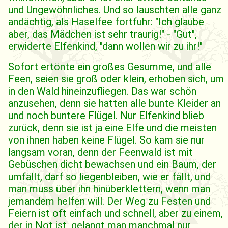
und Ungewöhnliches. Und so lauschten alle ganz
andächtig, als Haselfee fortfuhr: "Ich glaube
aber, das Mädchen ist sehr traurig!" - "Gut",
erwiderte Elfenkind, "dann wollen wir zu ihr!"
Sofort ertönte ein großes Gesumme, und alle
Feen, seien sie groß oder klein, erhoben sich, um
in den Wald hineinzufliegen. Das war schön
anzusehen, denn sie hatten alle bunte Kleider an
und noch buntere Flügel. Nur Elfenkind blieb
zurück, denn sie ist ja eine Elfe und die meisten
von ihnen haben keine Flügel. So kam sie nur
langsam voran, denn der Feenwald ist mit
Gebüschen dicht bewachsen und ein Baum, der
umfällt, darf so liegenbleiben, wie er fällt, und
man muss über ihn hinüberklettern, wenn man
jemandem helfen will. Der Weg zu Festen und
Feiern ist oft einfach und schnell, aber zu einem,
der in Not ist, gelangt man manchmal nur