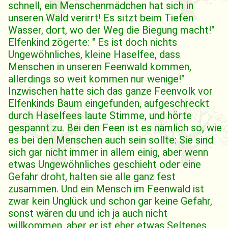
schnell, ein Menschenmädchen hat sich in
unseren Wald verirrt! Es sitzt beim Tiefen
Wasser, dort, wo der Weg die Biegung macht!"
Elfenkind zögerte: " Es ist doch nichts
Ungewöhnliches, kleine Haselfee, dass
Menschen in unseren Feenwald kommen,
allerdings so weit kommen nur wenige!"
Inzwischen hatte sich das ganze Feenvolk vor
Elfenkinds Baum eingefunden, aufgeschreckt
durch Haselfees laute Stimme, und hörte
gespannt zu. Bei den Feen ist es nämlich so, wie
es bei den Menschen auch sein sollte: Sie sind
sich gar nicht immer in allem einig, aber wenn
etwas Ungewöhnliches geschieht oder eine
Gefahr droht, halten sie alle ganz fest
zusammen. Und ein Mensch im Feenwald ist
zwar kein Unglück und schon gar keine Gefahr,
sonst wären du und ich ja auch nicht
willkommen, aber er ist eher etwas Seltenes