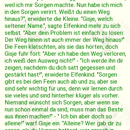
weil ich mir Sorgen machte. Nun habe ich mich
in den Sorgen verirrt. Weißt du einen Weg
hinaus?", erwiderte die Kleine. "Gisje, welch
seltener Name.", sagte Elfenkind mehr zu sich
selbst. "Aber dein Problem ist einfach zu lösen:
Der Weg hinein ist auch immer der Weg hinaus!"
Die Feen klatschten, als sie das hörten, doch
Gisje fuhr fort: "Aber ich habe den Weg verloren,
ich weiß den Ausweg nicht!" - "Ich werde ihn dir
zeigen, nachdem du dich satt gegessen und
gestärkt hast!", erwiderte Elfenkind. "Sorgen
gibt es bei den Feen auch ab und zu, aber sie
sind sehr wichtig für uns, denn wir lernen durch
sie vieles und sind hinterher klüger als vorher.
Niemand wünscht sich Sorgen, aber wenn sie
nun schon einmal da sind, muss man das Beste
aus ihnen machen!" - " Ich bin aber doch so
alleine!" warf Gisje ein. "Alleine? Wer gab dir zu