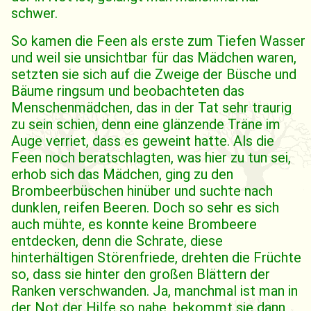
schwer.
So kamen die Feen als erste zum Tiefen Wasser
und weil sie unsichtbar für das Mädchen waren,
setzten sie sich auf die Zweige der Büsche und
Bäume ringsum und beobachteten das
Menschenmädchen, das in der Tat sehr traurig
zu sein schien, denn eine glänzende Träne im
Auge verriet, dass es geweint hatte. Als die
Feen noch beratschlagten, was hier zu tun sei,
erhob sich das Mädchen, ging zu den
Brombeerbüschen hinüber und suchte nach
dunklen, reifen Beeren. Doch so sehr es sich
auch mühte, es konnte keine Brombeere
entdecken, denn die Schrate, diese
hinterhältigen Störenfriede, drehten die Früchte
so, dass sie hinter den großen Blättern der
Ranken verschwanden. Ja, manchmal ist man in
der Not der Hilfe so nahe, bekommt sie dann