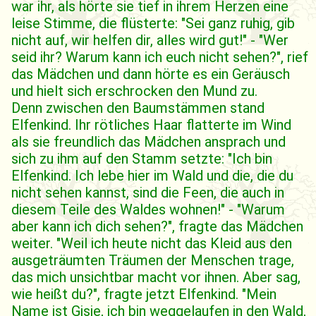
war ihr, als hörte sie tief in ihrem Herzen eine
leise Stimme, die flüsterte: "Sei ganz ruhig, gib
nicht auf, wir helfen dir, alles wird gut!" - "Wer
seid ihr? Warum kann ich euch nicht sehen?", rief
das Mädchen und dann hörte es ein Geräusch
und hielt sich erschrocken den Mund zu.
Denn zwischen den Baumstämmen stand
Elfenkind. Ihr rötliches Haar flatterte im Wind
als sie freundlich das Mädchen ansprach und
sich zu ihm auf den Stamm setzte: "Ich bin
Elfenkind. Ich lebe hier im Wald und die, die du
nicht sehen kannst, sind die Feen, die auch in
diesem Teile des Waldes wohnen!" - "Warum
aber kann ich dich sehen?", fragte das Mädchen
weiter. "Weil ich heute nicht das Kleid aus den
ausgeträumten Träumen der Menschen trage,
das mich unsichtbar macht vor ihnen. Aber sag,
wie heißt du?", fragte jetzt Elfenkind. "Mein
Name ist Gisje, ich bin weggelaufen in den Wald,