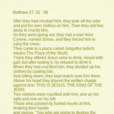
Matthew 27, 31 - 56
After they had mocked him, they took off the robe
and put his own clothes on him. Then they led him
away to crucify him.
As they were going out, they met a man from
Cyrene, named Simon, and they forced him to
carry the cross.
They came to a place called Golgotha (which
means The Place of the Skull).
There they offered Jesus wine to drink, mixed with
gall; but after tasting it, he refused to drink it.
When they had crucified him, they divided up his
clothes by casting lots.
And sitting down, they kept watch over him there.
Above his head they placed the written charge
against him: THIS IS JESUS, THE KING OF THE
JEWS.
Two robbers were crucified with him, one on his
right and one on his left.
Those who passed by hurled insults at him,
shaking their heads
and saying, "You who are going to destroy the