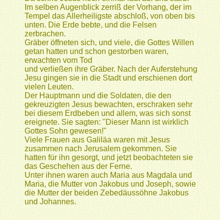
Im selben Augenblick zerriß der Vorhang, der im
Tempel das Allerheiligste abschloß, von oben bis
unten. Die Erde bebte, und die Felsen
zerbrachen.
Gräber öffneten sich, und viele, die Gottes Willen
getan hatten und schon gestorben waren,
erwachten vom Tod
und verließen ihre Gräber. Nach der Auferstehung
Jesu gingen sie in die Stadt und erschienen dort
vielen Leuten.
Der Hauptmann und die Soldaten, die den
gekreuzigten Jesus bewachten, erschraken sehr
bei diesem Erdbeben und allem, was sich sonst
ereignete. Sie sagten: "Dieser Mann ist wirklich
Gottes Sohn gewesen!"
Viele Frauen aus Galiläa waren mit Jesus
zusammen nach Jerusalem gekommen. Sie
hatten für ihn gesorgt, und jetzt beobachteten sie
das Geschehen aus der Ferne.
Unter ihnen waren auch Maria aus Magdala und
Maria, die Mutter von Jakobus und Joseph, sowie
die Mutter der beiden Zebedäussöhne Jakobus
und Johannes.