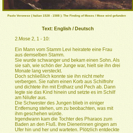
Paolo Veronese ( Italian 1528 - 1588 ): The Finding of Moses / Mose wird gefunden
Text:
English
/
Deutsch
2.Mose 2, 1 - 10:
Ein Mann vom Stamm Levi heiratete eine Frau
aus demselben Stamm.
Sie wurde schwanger und bekam einen Sohn. Als
sie sah, wie schön der Junge war, hielt sie ihn drei
Monate lang versteckt.
Doch schließlich konnte sie ihn nicht mehr
verbergen. Sie nahm einen Korb aus Schilfrohr
und dichtete ihn mit Erdharz und Pech ab. Dann
legte sie das Kind hinein und setzte es im Schilf
am Nilufer aus.
Die Schwester des Jungen blieb in einiger
Entfernung stehen, um zu beobachten, was mit
ihm geschehen würde.
Irgendwann kam die Tochter des Pharaos zum
Baden an den Fluß. Ihre Dienerinnen gingen am
Ufer hin und her und warteten. Plötzlich entdeckte