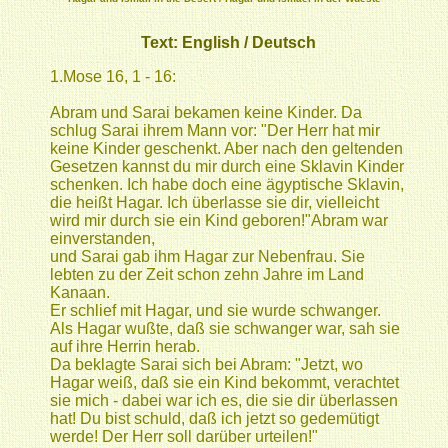
Text:
English
/
Deutsch
1.Mose 16, 1 - 16:
Abram und Sarai bekamen keine Kinder. Da
schlug Sarai ihrem Mann vor: "Der Herr hat mir
keine Kinder geschenkt. Aber nach den geltenden
Gesetzen kannst du mir durch eine Sklavin Kinder
schenken. Ich habe doch eine ägyptische Sklavin,
die heißt Hagar. Ich überlasse sie dir, vielleicht
wird mir durch sie ein Kind geboren!"Abram war
einverstanden,
und Sarai gab ihm Hagar zur Nebenfrau. Sie
lebten zu der Zeit schon zehn Jahre im Land
Kanaan.
Er schlief mit Hagar, und sie wurde schwanger.
Als Hagar wußte, daß sie schwanger war, sah sie
auf ihre Herrin herab.
Da beklagte Sarai sich bei Abram: "Jetzt, wo
Hagar weiß, daß sie ein Kind bekommt, verachtet
sie mich - dabei war ich es, die sie dir überlassen
hat! Du bist schuld, daß ich jetzt so gedemütigt
werde! Der Herr soll darüber urteilen!"