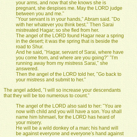
your arms, and now that she knows she is
pregnant, she despises me. May the LORD judge
between you and me."
"Your servant is in your hands," Abram said. "Do
with her whatever you think best." Then Sarai
mistreated Hagar; so she fled from her.
The angel of the LORD found Hagar near a spring
in the desert; it was the spring that is beside the
road to Shur.
And he said, "Hagar, servant of Sarai, where have
you come from, and where are you going?" "I'm
running away from my mistress Sarai," she
answered.
Then the angel of the LORD told her, "Go back to
your mistress and submit to her."
The angel added, "I will so increase your descendants
that they will be too numerous to count."
The angel of the LORD also said to her: "You are
now with child and you will have a son. You shall
name him Ishmael, for the LORD has heard of
your misery.
He will be a wild donkey of a man; his hand will
be against everyone and everyone's hand against