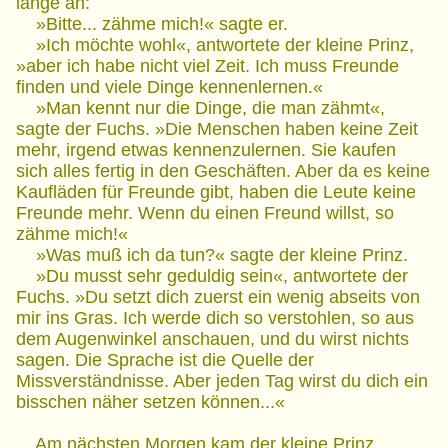
lange an:
»Bitte... zähme mich!« sagte er.
»Ich möchte wohl«, antwortete der kleine Prinz,
»aber ich habe nicht viel Zeit. Ich muss Freunde
finden und viele Dinge kennenlernen.«
»Man kennt nur die Dinge, die man zähmt«,
sagte der Fuchs. »Die Menschen haben keine Zeit
mehr, irgend etwas kennenzulernen. Sie kaufen
sich alles fertig in den Geschäften. Aber da es keine
Kaufläden für Freunde gibt, haben die Leute keine
Freunde mehr. Wenn du einen Freund willst, so
zähme mich!«
»Was muß ich da tun?« sagte der kleine Prinz.
»Du musst sehr geduldig sein«, antwortete der
Fuchs. »Du setzt dich zuerst ein wenig abseits von
mir ins Gras. Ich werde dich so verstohlen, so aus
dem Augenwinkel anschauen, und du wirst nichts
sagen. Die Sprache ist die Quelle der
Missverständnisse. Aber jeden Tag wirst du dich ein
bisschen näher setzen können...«
Am nächsten Morgen kam der kleine Prinz