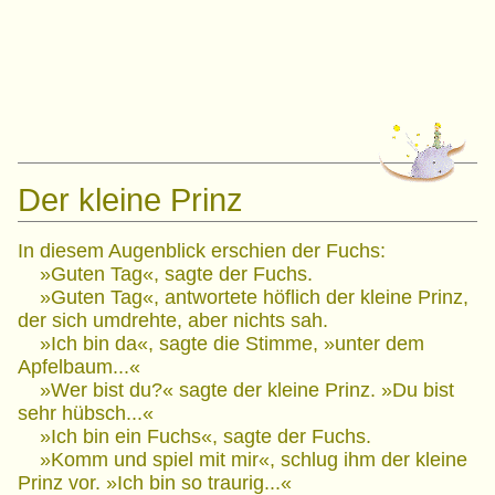
Der kleine Prinz
In diesem Augenblick erschien der Fuchs:
»Guten Tag«, sagte der Fuchs.
»Guten Tag«, antwortete höflich der kleine Prinz,
der sich umdrehte, aber nichts sah.
»Ich bin da«, sagte die Stimme, »unter dem
Apfelbaum...«
»Wer bist du?« sagte der kleine Prinz. »Du bist
sehr hübsch...«
»Ich bin ein Fuchs«, sagte der Fuchs.
»Komm und spiel mit mir«, schlug ihm der kleine
Prinz vor. »Ich bin so traurig...«