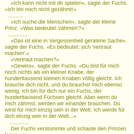
»Ich kann nicht mit dir spielen«, sagte der Fuchs.
»Ich bin noch nicht gezähmt!«
..........
»Ich suche die Menschen«, sagte der kleine
Prinz. »Was bedeutet 'zähmen'?«
.............
»Das ist eine in Vergessenheit geratene Sache«,
sagte der Fuchs. »Es bedeutet: sich 'vertraut
machen'.«
»Vertraut machen?«
»Gewiss«, sagte der Fuchs. »Du bist für mich
noch nichts als ein kleiner Knabe, der
hunderttausend kleinen Knaben völlig gleicht. Ich
brauche dich nicht, und du brauchst mich ebenso
wenig. Ich bin für dich nur ein Fuchs, der
hunderttausend Füchsen gleicht. Aber wenn du
mich zähmst, werden wir einander brauchen. Du
wirst für mich einzig sein in der Welt. Ich werde für
dich einzig sein in der Welt...«
.............
Der Fuchs verstummte und schaute den Prinzen