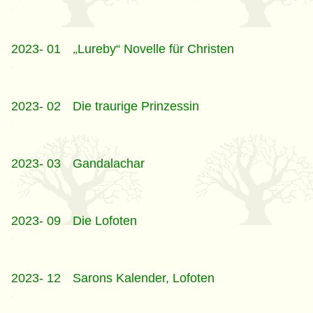
.
2023- 01
Lureby“ Novelle für Christen
„
.
2023- 02
Die traurige Prinzessin
.
2023- 03
Gandalachar
.
2023- 09
Die Lofoten
.
2023- 12
Sarons Kalender, Lofoten
.