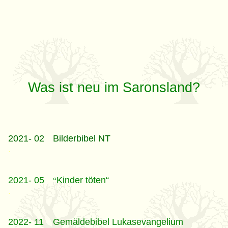
Was ist neu im Saronsland?
2021- 02
Bilderbibel NT
.
2021- 05
Kinder töten“
“
.
2022- 11
Gemäldebibel Lukasevangelium