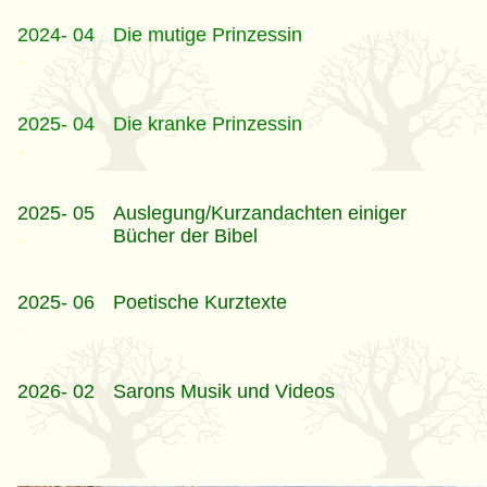
2024- 04
Die mutige Prinzessin
.
2025- 04
Die kranke Prinzessin
.
2025- 05
Auslegung/Kurzandachten einiger
.
Bücher der Bibel
2025- 06
Poetische Kurztexte
.
2026- 02
.
Sarons Musik und Videos