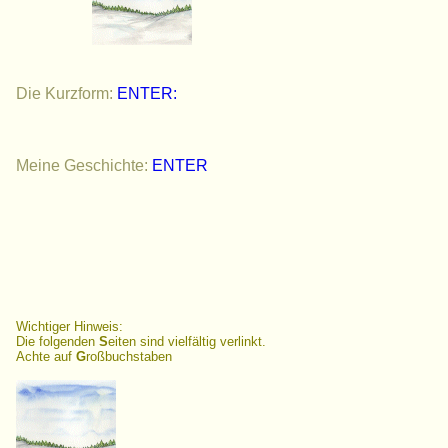
Die Kurzform:
ENTER:
Meine Geschichte:
ENTER
Wichtiger Hinweis:
Die folgenden
S
eiten sind vielfältig verlinkt.
Achte auf
G
roßbuchstaben